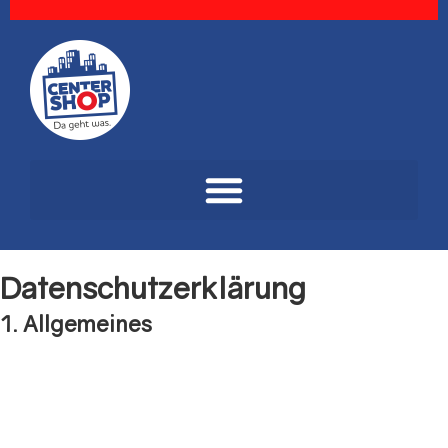
Datenschutzerklärung
1. Allgemeines
Mit den folgenden Datenschutzinformationen erläutern wir,
Centershop Korn Vertriebs GmbH und Co. KG, Hermann-Seger-
Straße 43-47, 50226 Frechen als Verantwortlicher im Sinne der
Datenschutz-Grundverordnung (DS-GVO), welche