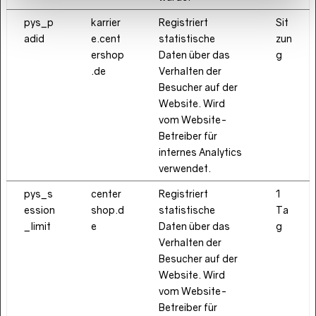
pys_p
karrier
Registriert
Sit
adid
e.cent
statistische
zun
ershop
Daten über das
g
.de
Verhalten der
Besucher auf der
Website. Wird
vom Website-
Betreiber für
internes Analytics
verwendet.
pys_s
center
Registriert
1
ession
shop.d
statistische
Ta
_limit
e
Daten über das
g
Verhalten der
Besucher auf der
Website. Wird
vom Website-
Betreiber für