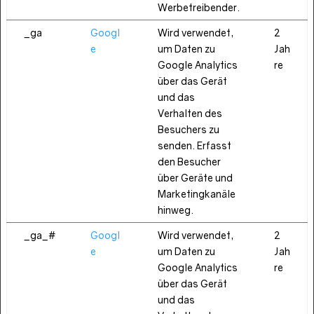
Werbetreibender.
_ga
Googl
Wird verwendet,
2
e
um Daten zu
Jah
Google Analytics
re
über das Gerät
und das
Verhalten des
Besuchers zu
senden. Erfasst
den Besucher
über Geräte und
Marketingkanäle
hinweg.
_ga_#
Googl
Wird verwendet,
2
e
um Daten zu
Jah
Google Analytics
re
über das Gerät
und das