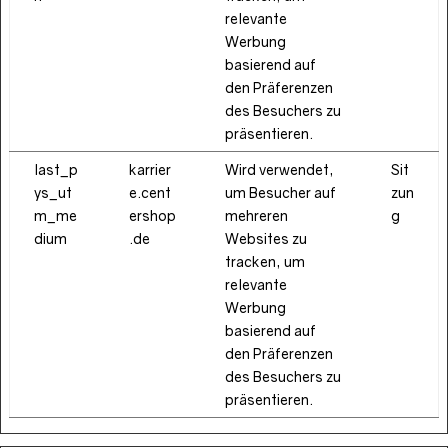
relevante
Werbung
basierend auf
den Präferenzen
des Besuchers zu
präsentieren.
last_p
karrier
Wird verwendet,
Sit
ys_ut
e.cent
um Besucher auf
zun
m_me
ershop
mehreren
g
dium
.de
Websites zu
tracken, um
relevante
Werbung
basierend auf
den Präferenzen
des Besuchers zu
präsentieren.