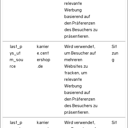
relevante
Werbung
basierend auf
den Präferenzen
des Besuchers zu
präsentieren.
last_p
karrier
Wird verwendet,
Sit
ys_ut
e.cent
um Besucher auf
zun
m_sou
ershop
mehreren
g
rce
.de
Websites zu
tracken, um
relevante
Werbung
basierend auf
den Präferenzen
des Besuchers zu
präsentieren.
last_p
karrier
Wird verwendet,
Sit