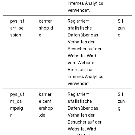
internes Analytics
verwendet.
pys_st
center
Registriert
Sit
art_se
shop.d
statistische
zun
ssion
e
Daten über das
g
Verhalten der
Besucher auf der
Website. Wird
vom Website-
Betreiber für
internes Analytics
verwendet.
pys_ut
karrier
Registriert
Sit
m_ca
e.cent
statistische
zun
mpaig
ershop
Daten über das
g
n
.de
Verhalten der
Besucher auf der
Website. Wird