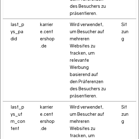
des Besuchers zu
präsentieren.
last_p
karrier
Wird verwendet,
Sit
ys_pa
e.cent
um Besucher auf
zun
did
ershop
mehreren
g
.de
Websites zu
tracken, um
relevante
Werbung
basierend auf
den Präferenzen
des Besuchers zu
präsentieren.
last_p
karrier
Wird verwendet,
Sit
ys_ut
e.cent
um Besucher auf
zun
m_con
ershop
mehreren
g
tent
.de
Websites zu
tracken, um