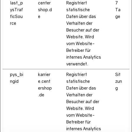
last_p
center
Registriert
7
ysTraf
shop.d
statistische
Ta
ficSou
e
Daten über das
ge
rce
Verhalten der
Besucher auf der
Website. Wird
vom Website-
Betreiber für
internes Analytics
verwendet.
pys_bi
karrier
Registriert
Sit
ngid
e.cent
statistische
zun
ershop
Daten über das
g
.de
Verhalten der
Besucher auf der
Website. Wird
vom Website-
Betreiber für
internes Analytics